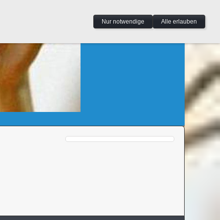
Nur notwendige
Alle erlauben